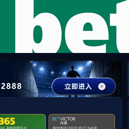
NA·tyc122cc太阳集成游戏(集团)股份公司-
请输入验证码下载附件